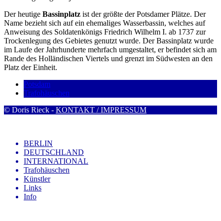
Der heutige
Bassinplatz
ist der größte der Potsdamer Plätze. Der
Name bezieht sich auf ein ehemaliges Wasserbassin, welches auf
Anweisung des Soldatenkönigs Friedrich Wilhelm I. ab 1737 zur
Trockenlegung des Gebietes genutzt wurde. Der Bassinplatz wurde
im Laufe der Jahrhunderte mehrfach umgestaltet, er befindet sich am
Rande des Holländischen Viertels und grenzt im Südwesten an den
Platz der Einheit.
Potsdam
Trafohäuschen
© Doris Rieck -
KONTAKT / IMPRESSUM
BERLIN
DEUTSCHLAND
INTERNATIONAL
Trafohäuschen
Künstler
Links
Info