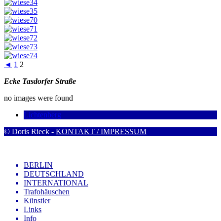
◄
1
2
Ecke Tasdorfer Straße
no images were found
Lichtenberg
© Doris Rieck -
KONTAKT / IMPRESSUM
BERLIN
DEUTSCHLAND
INTERNATIONAL
Trafohäuschen
Künstler
Links
Info