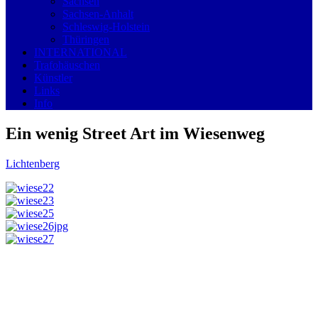
Sachsen
Sachsen-Anhalt
Schleswig-Holstein
Thüringen
INTERNATIONAL
Trafohäuschen
Künstler
Links
Info
Ein wenig Street Art im Wiesenweg
Lichtenberg