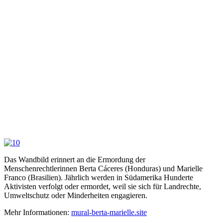
Das Wandbild erinnert an die Ermordung der
Menschenrechtlerinnen Berta Cáceres (Honduras) und Marielle
Franco (Brasilien). Jährlich werden in Südamerika Hunderte
Aktivisten verfolgt oder ermordet, weil sie sich für Landrechte,
Umweltschutz oder Minderheiten engagieren.
Mehr Informationen:
mural-berta-marielle.site