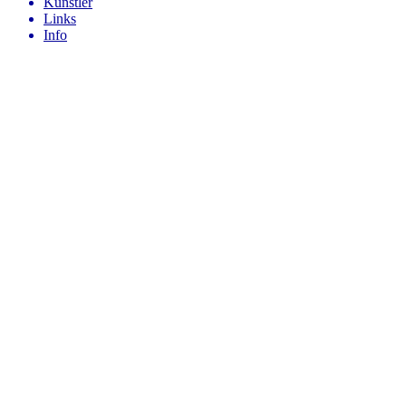
Künstler
Links
Info