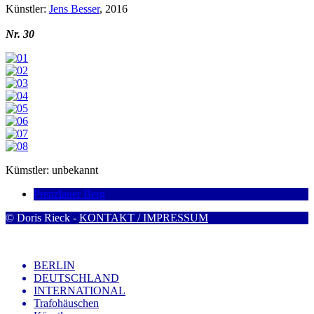
Künstler:
Jens Besser
, 2016
Nr. 30
Kümstler: unbekannt
Prenzlauer Berg
© Doris Rieck -
KONTAKT / IMPRESSUM
BERLIN
DEUTSCHLAND
INTERNATIONAL
Trafohäuschen