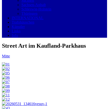
Sachsen
Sachsen-Anhalt
Schleswig-Holstein
Thüringen
INTERNATIONAL
Trafohäuschen
Künstler
Links
Info
Street Art im Kaufland-Parkhaus
Mitte