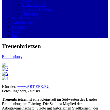
Sachsen
Sachsen-Anhalt
Schleswig-Holstein
Thüringen
INTERNATIONAL
Trafohäuschen
Künstler
Links
Info
Treuenbrietzen
Brandenburg
Künstler:
www.ART-EFX.EU
Fotos: Ingeborg Zalejski
Treuenbrietzen
ist eine Kleinstadt im Südwesten des Landes
Brandenburg im Fläming. Die Stadt ist Mitglied der
Arbeitsgemeinschaft „Städte mit historischen Stadtkernen“ des