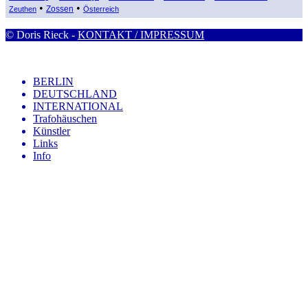
•
•
Zossen
Zeuthen
Österreich
© Doris Rieck -
KONTAKT / IMPRESSUM
BERLIN
DEUTSCHLAND
INTERNATIONAL
Trafohäuschen
Künstler
Links
Info