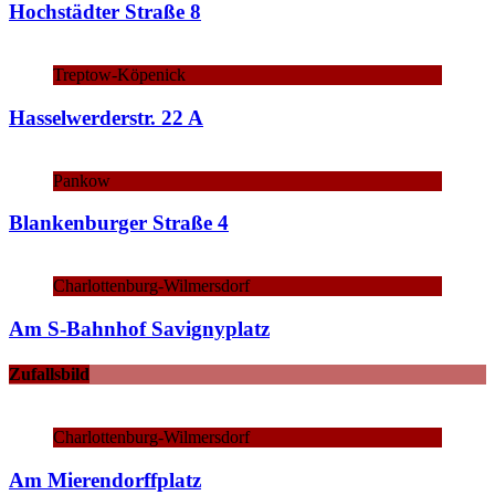
Hochstädter Straße 8
Treptow-Köpenick
Hasselwerderstr. 22 A
Pankow
Blankenburger Straße 4
Charlottenburg-Wilmersdorf
Am S-Bahnhof Savignyplatz
Zufallsbild
Charlottenburg-Wilmersdorf
Am Mierendorffplatz