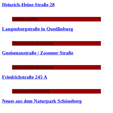
Heinrich-Heine-Straße 28
Sachsen-Anhalt
Langenbergstraße in Quedlinburg
Friedrichshain-Kreuzberg
Gneisenaustraße / Zossener Straße
Friedrichshain-Kreuzberg
Friedrichstraße 245 A
Tempelhof-Schöneberg
Neues aus dem Naturpark Schöneberg