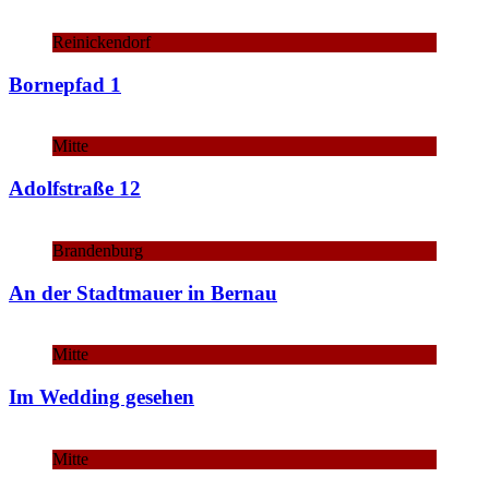
Reinickendorf
Bornepfad 1
Mitte
Adolfstraße 12
Brandenburg
An der Stadtmauer in Bernau
Mitte
Im Wedding gesehen
Mitte