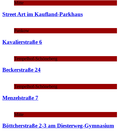
Mitte
Street Art im Kaufland-Parkhaus
Pankow
Kavalierstraße 6
Tempelhof-Schöneberg
Beckerstraße 24
Tempelhof-Schöneberg
Menzelstraße 7
Mitte
Böttcherstraße 2-3 am Diesterweg-Gymnasium