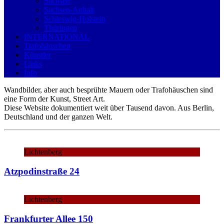
Sachsen
Sachsen-Anhalt
Schleswig-Holstein
Thüringen
INTERNATIONAL
Trafohäuschen
Künstler
Links
Info
Wandbilder, aber auch besprühte Mauern oder Trafohäuschen sind
eine Form der Kunst, Street Art.
Diese Website dokumentiert weit über Tausend davon. Aus Berlin,
Deutschland und der ganzen Welt.
Lichtenberg
Atzpodinstraße 24
Lichtenberg
Frankfurter Allee 150