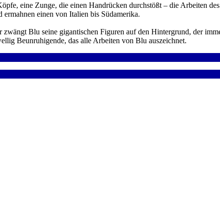
fe, eine Zunge, die einen Handrücken durchstößt – die Arbeiten des I
nd ermahnen einen von Italien bis Südamerika.
wängt Blu seine gigantischen Figuren auf den Hintergrund, der immer 
lig Beunruhigende, das alle Arbeiten von Blu auszeichnet.