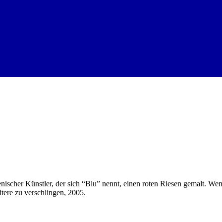
ienischer Künstler, der sich “Blu” nennt, einen roten Riesen gemalt. W
itere zu verschlingen, 2005.