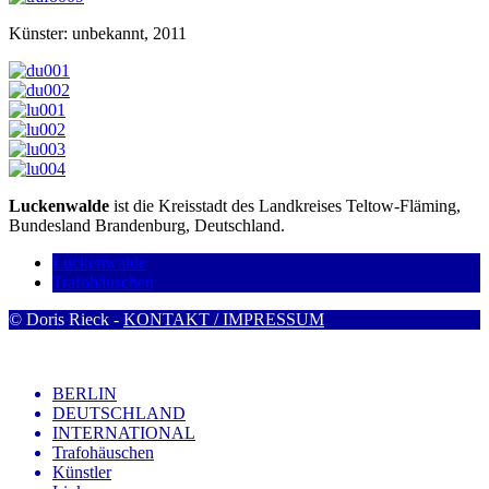
Künster: unbekannt, 2011
Luckenwalde
ist die Kreisstadt des Landkreises Teltow-Fläming,
Bundesland Brandenburg, Deutschland.
Luckenwalde
Trafohäuschen
© Doris Rieck -
KONTAKT / IMPRESSUM
BERLIN
DEUTSCHLAND
INTERNATIONAL
Trafohäuschen
Künstler