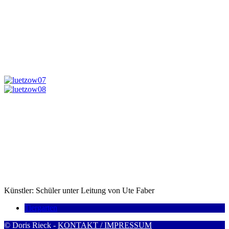
Künstler: Schüler unter Leitung von Ute Faber
Tiergarten
© Doris Rieck -
KONTAKT / IMPRESSUM