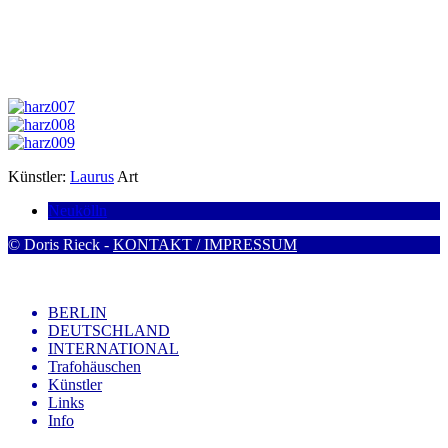
Künstler:
Laurus
Art
Neukölln
© Doris Rieck -
KONTAKT / IMPRESSUM
BERLIN
DEUTSCHLAND
INTERNATIONAL
Trafohäuschen
Künstler
Links
Info