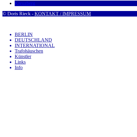
Kreuzberg
© Doris Rieck -
KONTAKT / IMPRESSUM
BERLIN
DEUTSCHLAND
INTERNATIONAL
Trafohäuschen
Künstler
Links
Info