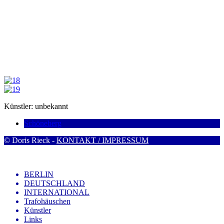
Künstler: unbekannt
Schöneberg
© Doris Rieck -
KONTAKT / IMPRESSUM
BERLIN
DEUTSCHLAND
INTERNATIONAL
Trafohäuschen
Künstler
Links