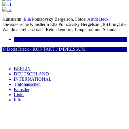
Künstlerin:
Ella
Ponizovsky Bergelson, Fotos:
Arndt Beck
Die israelische Künstlerin Ella Ponizovsky Bergelson (36) bringt die
Wandmalerei jetzt nach Reinickendorf, Tempelhof und Spandau.
Tempelhof
© Doris Rieck -
KONTAKT / IMPRESSUM
BERLIN
DEUTSCHLAND
INTERNATIONAL
Trafohäuschen
Künstler
Links
Info