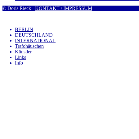
© Doris Rieck -
KONTAKT / IMPRESSUM
BERLIN
DEUTSCHLAND
INTERNATIONAL
Trafohäuschen
Künstler
Links
Info