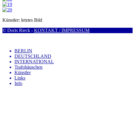
Künstler: letztes Bild
© Doris Rieck -
KONTAKT / IMPRESSUM
BERLIN
DEUTSCHLAND
INTERNATIONAL
Trafohäuschen
Künstler
Links
Info