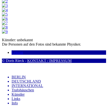
Künstler: unbekannt
Die Personen auf den Fotos sind bekannte Physiker.
Leipzig
© Doris Rieck -
KONTAKT / IMPRESSUM
BERLIN
DEUTSCHLAND
INTERNATIONAL
Trafohäuschen
Künstler
Links
Info