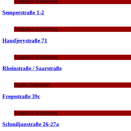
Tempelhof-Schöneberg
Semperstraße 1-2
Tempelhof-Schöneberg
Handjerystraße 71
Tempelhof-Schöneberg
Rheinstraße / Saarstraße
Steglitz-Zehlendorf
Fregestraße 39c
Tempelhof-Schöneberg
Schmiljanstraße 26-27a