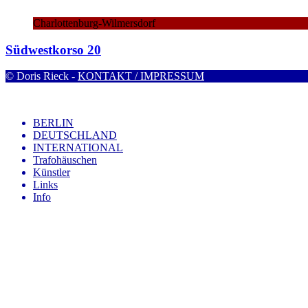
Charlottenburg-Wilmersdorf
Südwestkorso 20
© Doris Rieck -
KONTAKT / IMPRESSUM
BERLIN
DEUTSCHLAND
INTERNATIONAL
Trafohäuschen
Künstler
Links
Info