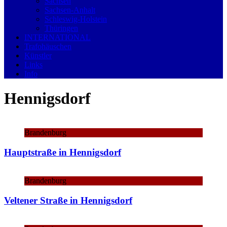
Sachsen
Sachsen-Anhalt
Schleswig-Holstein
Thüringen
INTERNATIONAL
Trafohäuschen
Künstler
Links
Info
Hennigsdorf
Brandenburg
Hauptstraße in Hennigsdorf
Brandenburg
Veltener Straße in Hennigsdorf